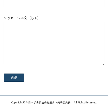
このフィールドは空のままにしてください。
メッセージ本文（必須）
Copyright © 全日本学生自治会総連合（矢嶋委員長） All Rights Reserved.