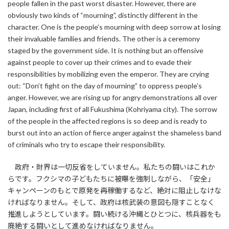
people fallen in the past worst disaster. However, there are
obviously two kinds of “mourning”, distinctly different in the
character. One is the people’s mourning with deep sorrow at losing
their invaluable families and friends. The other is a ceremony
staged by the government side. It is nothing but an offensive
against people to cover up their crimes and to evade their
responsibilities by mobilizing even the emperor. They are crying
out: “Don’t fight on the day of mourning” to oppress people’s
anger. However, we are rising up for angry demonstrations all over
Japan, including first of all Fukushima (Kohriyama city). The sorrow
of the people in the affected regions is so deep and is ready to
burst out into an action of fierce anger against the shameless band
of criminals who try to escape their responsibility.
政府・財界は一切反省をしていません。私たちの闘いはこれか
らです。フクシマの子どもたちに被曝を強制しながら、「安全」
キャンペーンのもとで原発を再稼働するなど、絶対に阻止しなけな
ければなりません。そして、政府は核武装の意図も隠すことなく
推進しようとしています。闘い続ける沖縄とひとつに、核兵器をも
廃絶する闘いとして進めなければなりません。