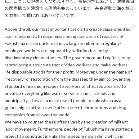
に、こうした現実をくつがえすべく、福島現地において、民衆独自
の医療拠点を建設する運動も始まっています。基金運動に海を越え
て参加して頂ければありがたいです。
Above the all, our most important task is to create class-oriented
labor movement. In decommissioning operation of reactors of
Fukushima daiichi nuclear plant, a large number of irregularly-
employed workers are exposed by radiation forced by
discriminatory circumstances. The government and capitals keep
reproducing a structure that divides workers and make workers’
life disposable goods for their profit. Moreover, under the name of
“recovery” or restoration from the disaster, they aim to lower the
standard of minimum wages to workers of affected area and to
privatize everything like water service, roads, schools and
municipality. They also make use of people of Fukushima as a
guinea pig to attract medical instrument corporations and drug
companies from all over the world.
We have to counter these offensives by the creation of militant
labor movement. Furthermore, people of Fukushima have started a
project to construct in Fukushima people’s own clinic which is