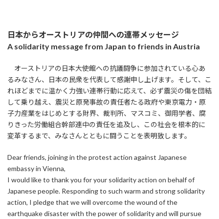
日本からオーストリアの仲間への連帯メッセージ
A solidarity message from Japan to friends in Austria
オーストリアの日本大使館への抗議闘争に参加されている心あ
るみなさん、日本の民衆を代表して感謝申し上げます。そして、こ
れほどまでに温かく力強い連帯行動に応えて、必ず震災の傷を団結
して乗り越え、震災と原発事故の責任者たる政府や東京電力・原
子力産業をはじめとする財界、裁判所、マスコミ、御用学者、腐
りきった労働組合幹部連中の責任を追及し、この社会を根本的に
変革するまで、みなさんとともに闘うことを表明致します。
Dear friends, joining in the protest action against Japanese
embassy in Vienna,
I would like to thank you for your solidarity action on behalf of
Japanese people. Responding to such warm and strong solidarity
action, I pledge that we will overcome the wound of the
earthquake disaster with the power of solidarity and will pursue