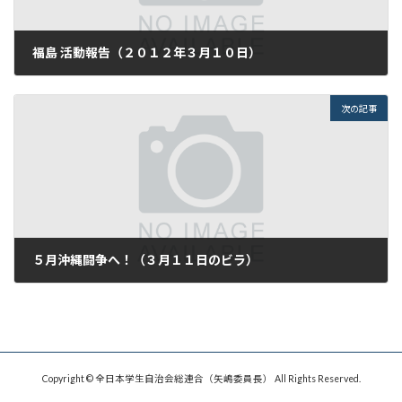
福島 活動報告（２０１２年３月１０日）
2012年3月10日
次の記事
５月沖縄闘争へ！（３月１１日のビラ）
2012年3月20日
Copyright © 全日本学生自治会総連合（矢嶋委員長） All Rights Reserved.