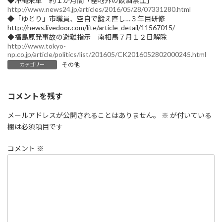
◆沖縄米軍 約１か月間「基地外の飲酒禁止」
http://www.news24.jp/articles/2016/05/28/07331280.html
◆「ゆとり」市職員、空自で鍛え直し…３年目研修
http://news.livedoor.com/lite/article_detail/11567015/
◆福島原発事故の避難指示 南相馬７月１２日解除
http://www.tokyo-
np.co.jp/article/politics/list/201605/CK2016052802000245.html
その他
カテゴリー
コメントを残す
メールアドレスが公開されることはありません。
※
が付いている
欄は必須項目です
コメント
※