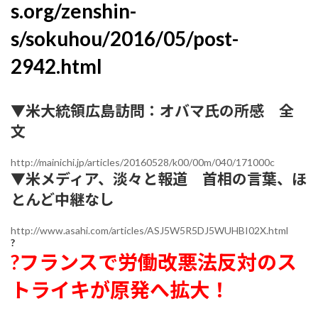
s.org/zenshin-
s/sokuhou/2016/05/post-
2942.html
▼
米大統領広島訪問：オバマ氏の所感 全
文
http://mainichi.jp/articles/20160528/k00/00m/040/171000c
▼米メディア、淡々と報道 首相の言葉、ほ
とんど中継なし
http://www.asahi.com/articles/ASJ5W5R5DJ5WUHBI02X.html
?
?フランスで労働改悪法反対のス
トライキが原発へ拡大！