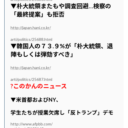
▼朴大統領またもや調査回避…検察の
「最終提案」も拒否
http://japan.hani.co.kr/
arti/politics/25688.html
▼韓国人の７３.９%が「朴大統領、退
陣もしくは弾劾すべき」
http://japan.hani.co.kr/
arti/politics/25687.html
?このかんのニュース
▼米首都およびNY、
学生たちが授業欠席し「反トランプ」デモ
http://www.afpbb.com/