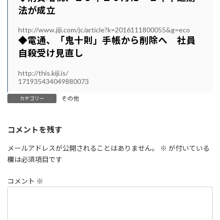
法が成立
http://www.jiji.com/jc/article?k=2016111800055&g=eco
◆電通、「鬼十則」手帳から削除へ 社員
自殺受け見直し
http://this.kiji.is/
171935434049880073
その他
カテゴリー
コメントを残す
メールアドレスが公開されることはありません。
※
が付いている
欄は必須項目です
コメント
※