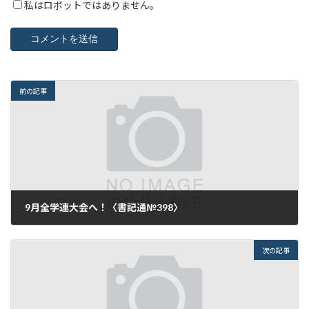
私はロボットではありません。
前の記事
9月全学連大会へ！〈書記通№398〉
2016年8月25日
次の記事