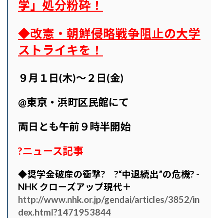
学」処分粉砕！
◆改憲・朝鮮侵略戦争阻止の大学
ストライキを！
９月１日(木)〜２日(金)
@東京・浜町区民館にて
両日とも午前９時半開始
?
ニュース記事
◆奨学金破産の衝撃? ?“中退続出”の危機? -
NHK クローズアップ現代＋
http://www.nhk.or.jp/gendai/articles/3852/in
dex.html?1471953844