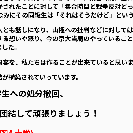
かされたことに対して「集合時間と戦争反対ど
ちなみにその同級生は「それはそうだけど」という
とも話しになり、山極への批判などに対しては
する想いや怒り、今の京大当局のやっていること
ました。
容を、私たちは作ることが出来ていると思いま
が構築されていっています。
学生への処分撤回、
へ。団結して頑張りましょう！