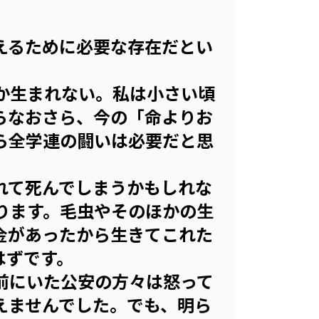
えるために必要な存在だとい
か生まれない。私は小さい頃
らなおさら、今の「命よりお
ら全学連の闘いは必要だと思
れて死んでしまうかもしれな
ります。毛虫やそのほかの生
金があったから生きてこれた
はずです。
前にいた公安の方々は怒って
えませんでした。でも、明ら