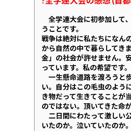
?全学連大会の感想 (首都
全学連大会に初参加して
うことです。
戦争は絶対に私たちになん
から自然の中で暮らしてき
金」の社会が許せません。
っています。私の希望です
一生懸命道路を渡ろうと歩
い。自分はこの毛虫のよう
き物だって生きてることが
のではない。頂いてきた命
二日間にわたって激しい公
いたのか。泣いていたのか