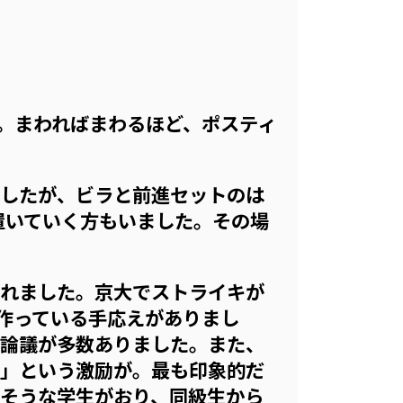
た。まわればまわるほど、ポスティ
したが、ビラと前進セットのは
置いていく方もいました。その場
れました。京大でストライキが
を作っている手応えがありまし
や論議が多数ありました。また、
！」という激励が。
最も印象的だ
そうな学生がおり、同級生から