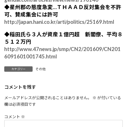
◆星州郡の態度急変…ＴＨＡＡＤ反対集会を不許
可、賛成集会には許可
http://japan.hani.co.kr/arti/politics/25169.html
◆稲田氏ら３人が資産１億円超 新閣僚、平均８
５１２万円
http://www.47news.jp/smp/CN2/201609/CN201
6091601001745.html
その他
カテゴリー
コメントを残す
メールアドレスが公開されることはありません。
※
が付いている
欄は必須項目です
コメント
※