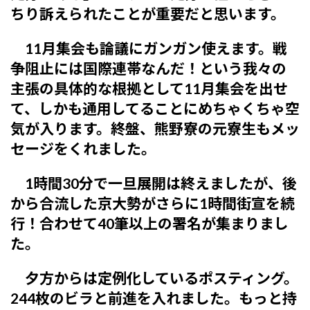
ちり訴えられたことが重要だと思います。
11月集会も論議にガンガン使えます。戦
争阻止には国際連帯なんだ！という我々の
主張の具体的な根拠として11月集会を出せ
て、しかも通用してることにめちゃくちゃ空
気が入ります。終盤、熊野寮の元寮生もメッ
セージをくれました。
1時
間30分で一旦展開は終えましたが、後
から合流した京大勢がさらに
1時
間街宣を続
行！合わせて40筆以上の署名が集まりまし
た。
夕方からは定例化しているポスティング。
244枚のビラと前進を入れました。もっと持