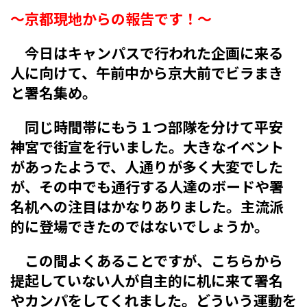
〜京都現地からの報告です！〜
今日はキャンパスで行われた企画に来る
人に向けて、午前中から京大前でビラまき
と署名集め。
同じ時間帯にもう１つ部隊を分けて平安
神宮で街宣を行いました。大きなイベント
があったようで、人通りが多く大変でした
が、その中でも通行する人達のボードや署
名机への注目はかなりありました。主流派
的に登場できたのではないでしょうか。
この間よくあることですが、こちらから
提起していない人が自主的に机に来て署名
やカンパをしてくれました。どういう運動を