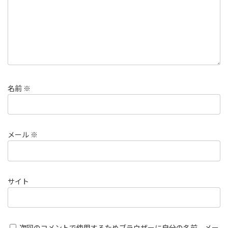
名前
※
メール
※
サイト
次回のコメントで使用するためブラウザーに自分の名前、メー