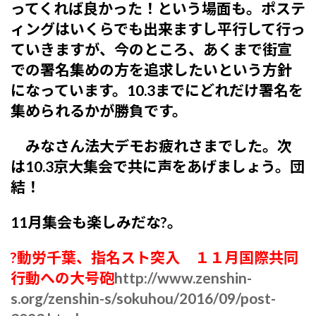
ってくれば良かった！という場面も。ポステ
ィングはいくらでも出来ますし平行して行っ
ていきますが、今のところ、あくまで街宣
での署名集めの方を追求したいという方針
になっています。10.3までにどれだけ署名を
集められるかが勝負です。
みなさん法大デモお疲れさまでした。次
は10.3京大集会で共に声をあげましょう。団
結！
11月集会も楽しみだな?。
?動労千葉、指名スト突入 １１月国際共同
行動への大号砲
http://www.zenshin-
s.org/zenshin-s/sokuhou/2016/09/post-