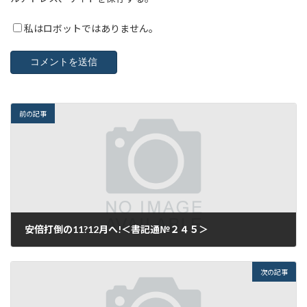
私はロボットではありません。
前の記事
安倍打倒の11?12月へ!＜書記通№２４５＞
2014年11月14日
次の記事