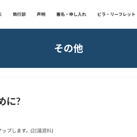
E
執行部
声明
署名・申し入れ
ビラ・リーフレット
その他
めに?
ップします。(
討議資料
)