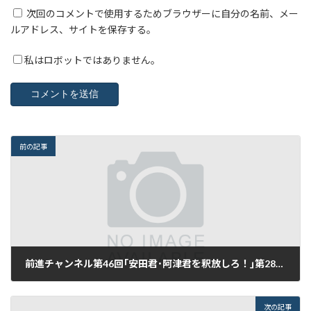
次回のコメントで使用するためブラウザーに自分の名前、メー
ルアドレス、サイトを保存する。
私はロボットではありません。
前の記事
前進チャンネル第46回｢安田君･阿津君を釈放しろ！｣第2893号（11月13日付）
2017年11月12日
次の記事