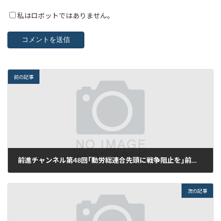
私はロボットではありません。
前の記事
前進チャンネル第48回｢動労総連合先頭に戦争阻止を｣前進第2895号（11月20日付）
2017年11月20日
次の記事