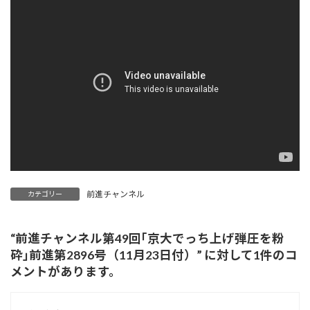
新
日
時
:
前進チャンネル
カテゴリー
“
前進チャンネル第49回｢京大でっち上げ弾圧を粉
砕｣前進第2896号（11月23日付）
” に対して1件のコ
メントがあります。