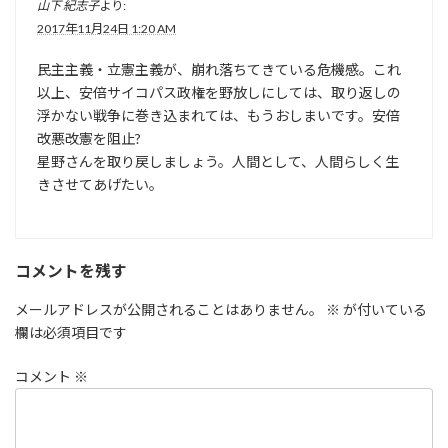
山下 紀志子
より:
2017年11月24日 1:20 AM
民主主義・立憲主義が、崩れ落ちてきている危機感。これ
以上、安倍サイコパス政権を野放しにしては、取り返しの
浮かない戦争に巻き込まれては、もうおしまいです。安倍
改悪改憲を阻止?
星野さんを取り戻しましょう。人間として、人間らしく生
きさせてあげたい。
コメントを残す
メールアドレスが公開されることはありません。
※
が付いている
欄は必須項目です
コメント
※