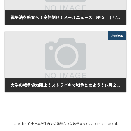
戦争法を廃案へ！安倍倒せ！メールニュース №.３ (７/１９)
2015年7月20日
次の記事
大学の戦争協力阻止！ストライキで戦争とめよう！(7月２６日のビラ)
2015年7月25日
Copyright © 全日本学生自治会総連合（矢嶋委員長） All Rights Reserved.