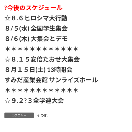
?今後のスケジュール
☆８.６ヒロシマ大行動
８/５(水) 全国学生集会
８/６(木) 大集会とデモ
＊＊＊＊＊＊＊＊＊＊＊＊
☆８.１５安倍たおせ大集会
８月１５日(土) 13時開会
すみだ産業会館 サンライズホール
＊＊＊＊＊＊＊＊＊＊＊＊
☆９.２?３全学連大会
その他
カテゴリー