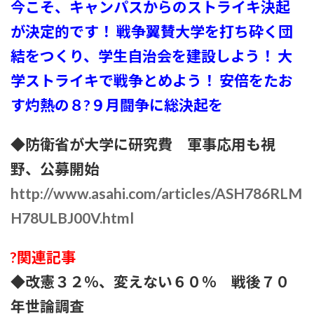
今こそ、キャンパスからのストライキ決起
が決定的です！ 戦争翼賛大学を打ち砕く団
結をつくり、学生自治会を建設しよう！ 大
学ストライキで戦争とめよう！ 安倍をたお
す灼熱の８?９月闘争に総決起を
◆防衛省が大学に研究費 軍事応用も視
野、公募開始
http://www.asahi.com/articles/ASH786RLM
H78ULBJ00V.html
?関連記事
◆改憲３２％、変えない６０％ 戦後７０
年世論調査