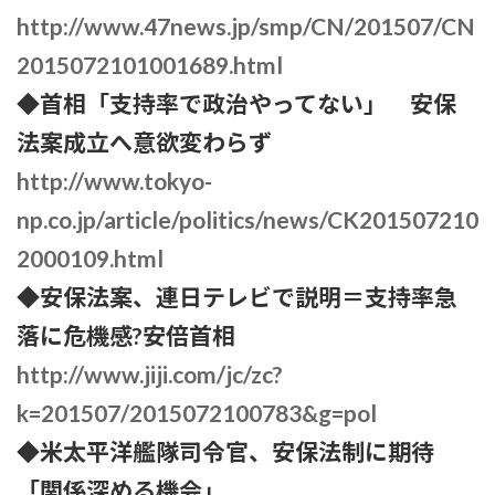
http://www.47news.jp/smp/CN/201507/CN
2015072101001689.html
◆首相「支持率で政治やってない」 安保
法案成立へ意欲変わらず
http://www.tokyo-
np.co.jp/article/politics/news/CK201507210
2000109.html
◆安保法案、連日テレビで説明＝支持率急
落に危機感?安倍首相
http://www.jiji.com/jc/zc?
k=201507/2015072100783&g=pol
◆米太平洋艦隊司令官、安保法制に期待
「関係深める機会」