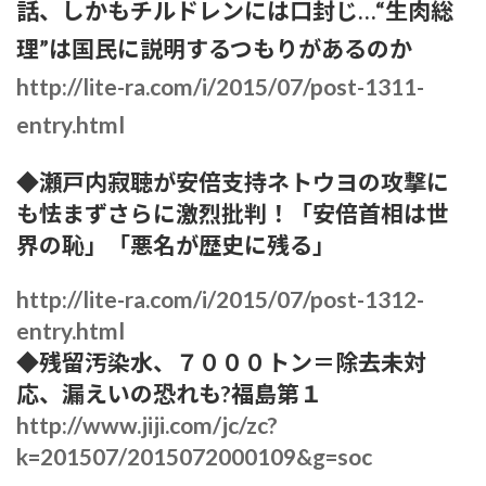
話、しかもチルドレンには口封じ…“生肉総
理”は国民に説明するつもりがあるのか
http://lite-ra.com/i/2015/07/post-1311-
entry.html
◆瀬戸内寂聴が安倍支持ネトウヨの攻撃に
も怯まずさらに激烈批判！「安倍首相は世
界の恥」「悪名が歴史に残る」
http://lite-ra.com/i/2015/07/post-1312-
entry.html
◆残留汚染水、７０００トン＝除去未対
応、漏えいの恐れも?福島第１
http://www.jiji.com/jc/zc?
k=201507/2015072000109&g=soc