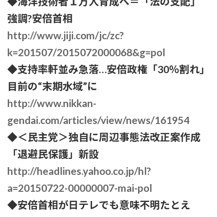
◆海洋技術者１万人育成へ＝「法の支配」
強調?安倍首相
http://www.jiji.com/jc/zc?
k=201507/2015072000068&g=pol
◆支持率軒並み急落…安倍政権「30％割れ」
目前の“末期水域”に
http://www.nikkan-
gendai.com/articles/view/news/161954
◆＜民主党＞独自に周辺事態法改正案作成
「退避民保護」新設
http://headlines.yahoo.co.jp/hl?
a=20150722-00000007-mai-pol
◆安倍首相が日テレでも意味不明たとえ