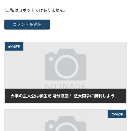
私はロボットではありません。
前の記事
大学の主人公は学生だ 処分撤回！ 法大闘争に勝利しよう！(法大文化連盟の新リーフ)
2017年8月2日
次の記事