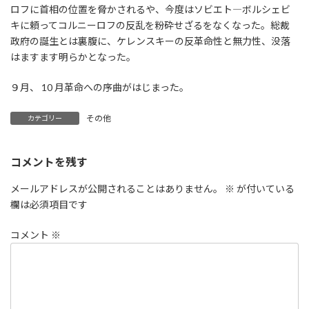
ロフに首相の位置を脅かされるや、今度はソビエト―ボルシェビ
キに頼ってコルニーロフの反乱を粉砕せざるをなくなった。総裁
政府の誕生とは裏腹に、ケレンスキーの反革命性と無力性、没落
はますます明らかとなった。
９月、 10 月革命への序曲がはじまった。
その他
カテゴリー
コメントを残す
メールアドレスが公開されることはありません。
※
が付いている
欄は必須項目です
コメント
※