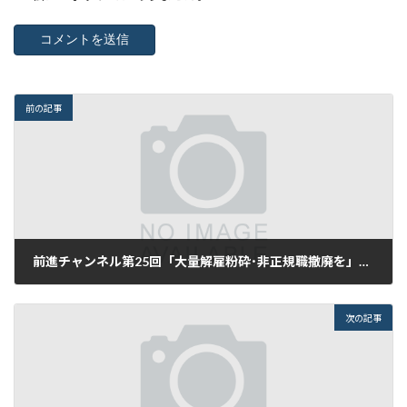
前の記事
前進チャンネル第25回「大量解雇粉砕･非正規職撤廃を」第2872号（８月31日付）
2017年9月1日
次の記事