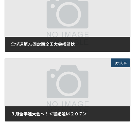
全学連第75回定期全国大会招請状
2014年7月15日
次の記事
９月全学連大会へ！＜書記通№２０７＞
2014年7月17日