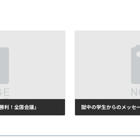
動勝利！全国会議」
獄中の学生からのメッセー
2019年1月18日