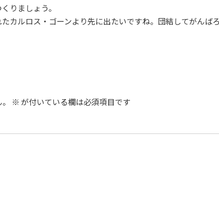
つくりましょう。
たカルロス・ゴーンより先に出たいですね。団結してがんば
ん。
※
が付いている欄は必須項目です