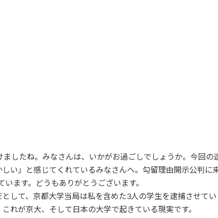
 年が明けましたね。みなさんは、いかがお過ごしでしょうか。今
かしい」と感じてくれているみなさんへ。勾留理由開示公判に
ています。どうもありがとうございます。
として、京都大学当局は私を含めた3人の学生を逮捕させてい
、これが京大、そして日本の大学で起きている現実です。