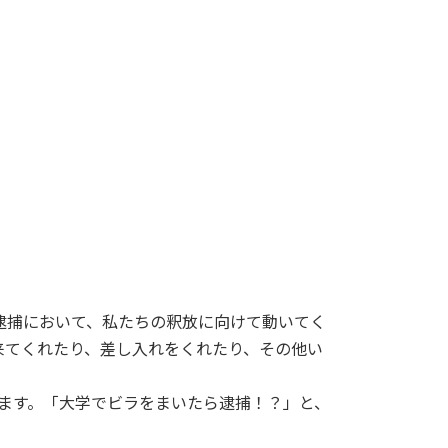
回の逮捕において、私たちの釈放に向けて動いてく
来てくれたり、差し入れをくれたり、その他い
ます。「大学でビラをまいたら逮捕！？」と、