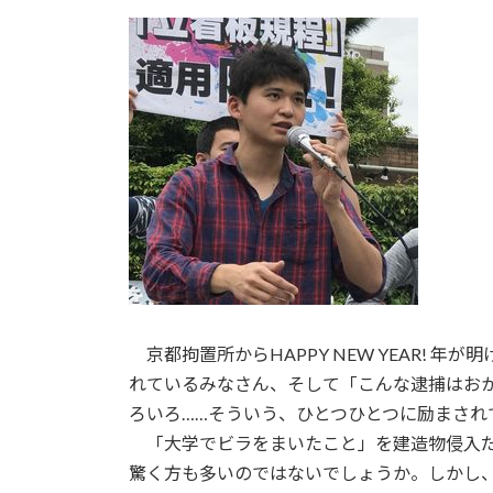
日
時
:
京都拘置所からHAPPY NEW YEAR!
れているみなさん、そして「こんな逮捕はお
ろいろ……そういう、ひとつひとつに励まされ
「大学でビラをまいたこと」を建造物侵入だ
驚く方も多いのではないでしょうか。しかし