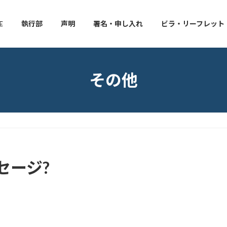
E
執行部
声明
署名・申し入れ
ビラ・リーフレット
その他
セージ?