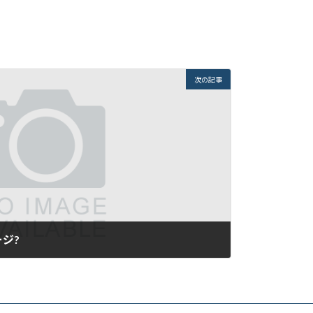
次の記事
ジ?