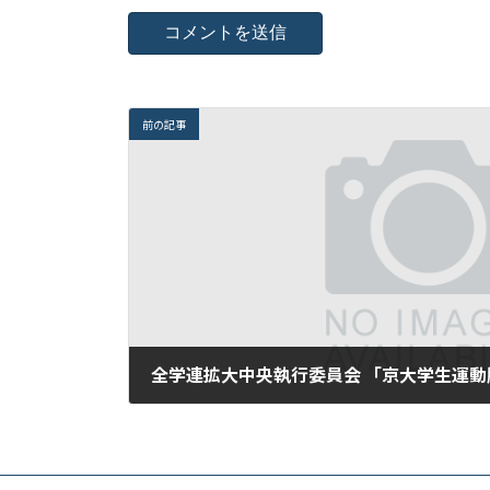
前の記事
全学連拡大中央執行委員会 「京大学生運
2019年1月15日