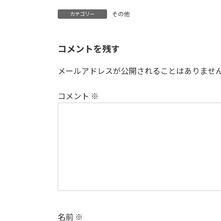
日
時
その他
カテゴリー
:
コメントを残す
メールアドレスが公開されることはありませ
コメント
※
名前
※