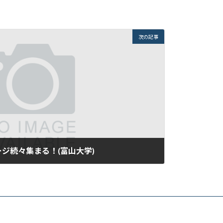
次の記事
ジ続々集まる！(富山大学)