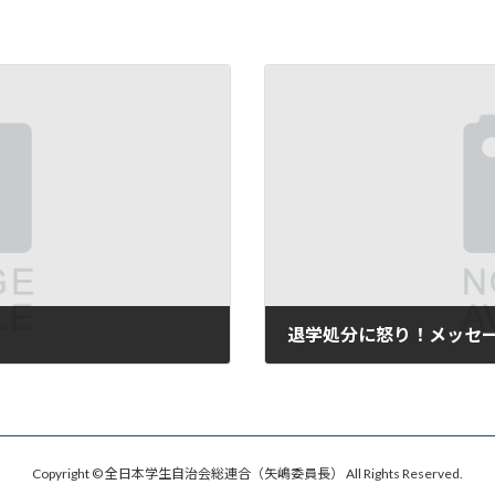
退学処分に怒り！メッセー
2010年4月2日
Copyright © 全日本学生自治会総連合（矢嶋委員長） All Rights Reserved.