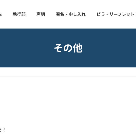
E
執行部
声明
署名・申し入れ
ビラ・リーフレット
その他
を！