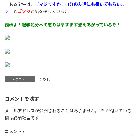
ある学生は、
「マジッすか！自分の友達にも書いてもらいま
す」
と
ゴソッ
と紙を持っていった！
西頭よ！退学処分への怒りはますます燃えあがっているぞ！
その他
カテゴリー
コメントを残す
メールアドレスが公開されることはありません。
※
が付いている
欄は必須項目です
コメント
※