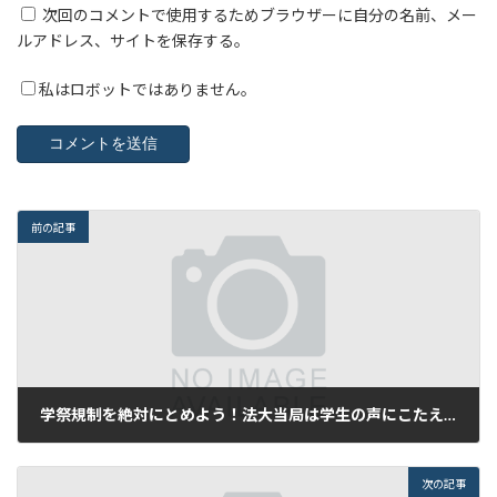
次回のコメントで使用するためブラウザーに自分の名前、メー
ルアドレス、サイトを保存する。
私はロボットではありません。
前の記事
学祭規制を絶対にとめよう！法大当局は学生の声にこたえろ！(１０月１８日のビラ)
2012年10月19日
次の記事