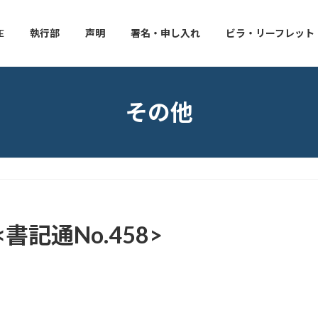
E
執行部
声明
署名・申し入れ
ビラ・リーフレット
その他
書記通No.458>