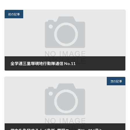
前の記事
全学連三里塚現地行動隊通信 No.11
2018年7月7日
次の記事