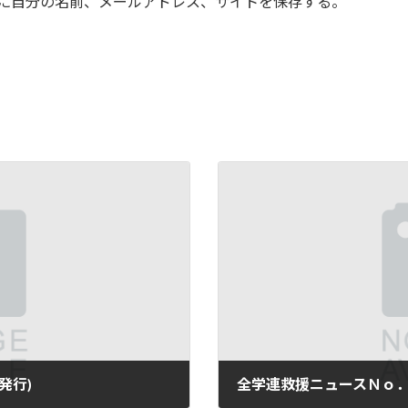
に自分の名前、メールアドレス、サイトを保存する。
発行)
全学連救援ニュースＮｏ．