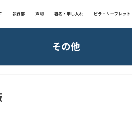
E
執行部
声明
署名・申し入れ
ビラ・リーフレット
その他
版