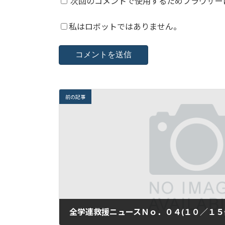
次回のコメントで使用するためブラウザー
私はロボットではありません。
前の記事
全学連救援ニュースＮｏ．０４(１０／１５