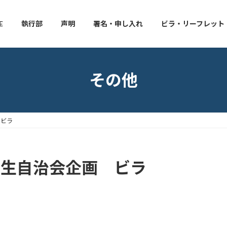
E
執行部
声明
署名・申し入れ
ビラ・リーフレット
その他
 ビラ
学生自治会企画 ビラ