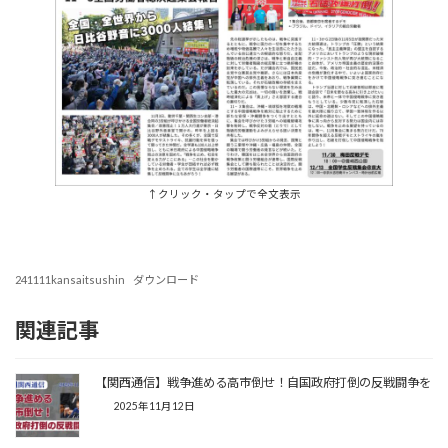
↑クリック・タップで全文表示
241111kansaitsushin
ダウンロード
関連記事
【関西通信】戦争進める高市倒せ！自国政府打倒の反戦闘争を
2025年11月12日