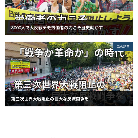
3000人で大反戦デモ労働者の力こそ歴史動かす
2024年11月10日
次の記事
第三次世界大戦阻止の巨大な反戦闘争を
2024年11月20日