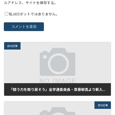
ルアドレス、サイトを保存する。
私はロボットではありません。
前の記事
「闘う力を取り戻そう」全学連委員長・斎藤郁真より新入生の皆さんへアピール
2018年4月3日
次の記事