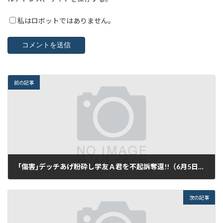
私はロボットではありません。
前の記事
｢傷害｣デッチあげ粉砕し学友Ａ君を不起訴奪還!!（6月5日のビラ）
2016年6月4日
次の記事