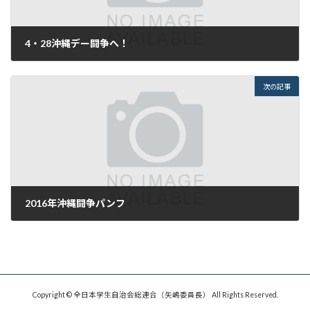
4・28沖縄デー闘争へ！
2016年4月7日
次の記事
2016年沖縄闘争パンフ
2016年4月9日
Copyright © 全日本学生自治会総連合（矢嶋委員長） All Rights Reserved.