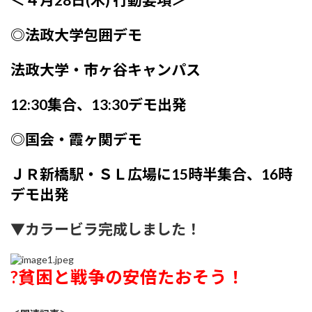
◎法政大学包囲デモ
法政大学・市ヶ谷キャンパス
12:30集合、13:30デモ出発
◎国会・霞ヶ関デモ
ＪＲ新橋駅・ＳＬ広場に15時半集合、16時
デモ出発
▼カラービラ完成しました！
?貧困と戦争の安倍たおそう！