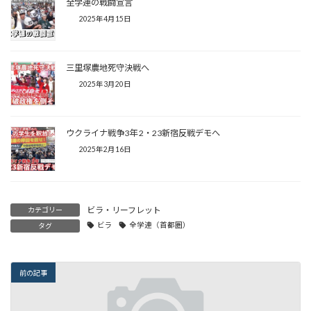
全学連の戦闘宣言
2025年4月15日
三里塚農地死守決戦へ
2025年3月20日
ウクライナ戦争3年 2・23新宿反戦デモへ
2025年2月16日
ビラ・リーフレット
カテゴリー
ビラ
全学連（首都圏）
タグ
前の記事