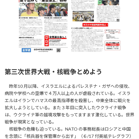
:
第三次世界大戦・核戦争とめよう
昨年10 月以降、イスラエルによるパレスチナ・ガザへの侵攻、
病院や学校への空爆で４万人以上の人が虐殺されている。イスラ
エルはイランでハマスの最高指導者を殺害し、中東全体に戦火を
拡大しようとしている。また３年目に突入したウクライナ戦争
は、ウクライナ軍の越境攻撃をもってますます激化している。世界
戦争が現実となっている。
核戦争の危機も迫っている。NATO の事務総長はロシアと中国
を念頭に「核兵器を保管庫から出す」（６/17 付英紙テレグラフ）