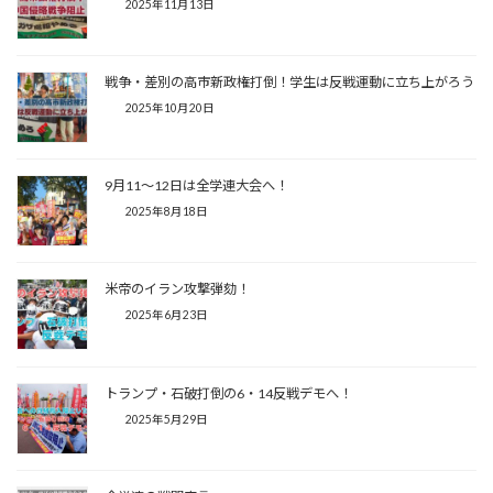
2025年11月13日
戦争・差別の高市新政権打倒！学生は反戦運動に立ち上がろう
2025年10月20日
9月11～12日は全学連大会へ！
2025年8月18日
米帝のイラン攻撃弾劾！
2025年6月23日
トランプ・石破打倒の6・14反戦デモへ！
2025年5月29日